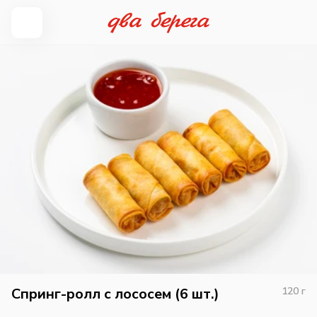
Спринг-ролл с лососем (6 шт.)
120
г