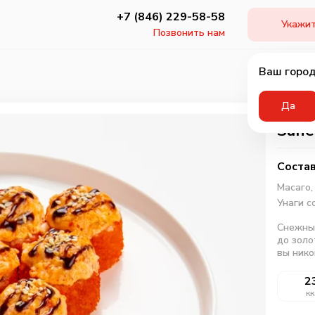
+7 (846) 229-58-58
Укажит
Позвонить нам
Ваш город
Да
Запе
Состав
Масаго
Унаги с
Снежный
до золо
вы нико
2
кк