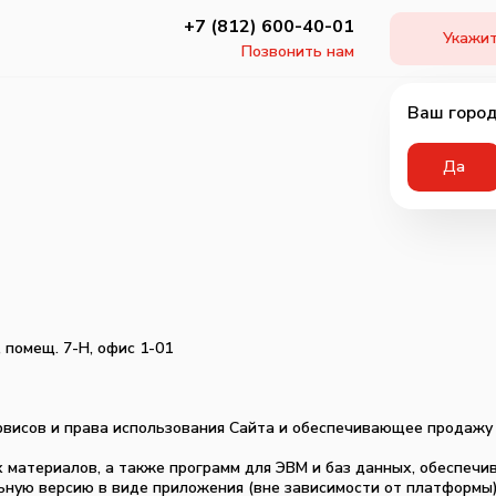
+7 (812) 600-40-01
Укажит
Позвонить нам
Ваш город
Да
, помещ. 7-Н, офис 1-01
рвисов и права использования Сайта и обеспечивающее продажу
х материалов, а также программ для ЭВМ и баз данных, обеспеч
ьную версию в виде приложения (вне зависимости от платформы)