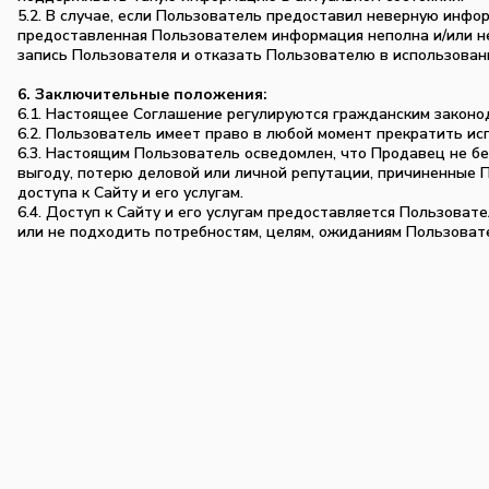
5.2. В случае, если Пользователь предоставил неверную инфо
предоставленная Пользователем информация неполна и/или н
запись Пользователя и отказать Пользователю в использовани
6. Заключительные положения:
6.1. Настоящее Соглашение регулируются гражданским закон
6.2. Пользователь имеет право в любой момент прекратить исп
6.3. Настоящим Пользователь осведомлен, что Продавец не бе
выгоду, потерю деловой или личной репутации, причиненные 
доступа к Сайту и его услугам.
6.4. Доступ к Сайту и его услугам предоставляется Пользовате
или не подходить потребностям, целям, ожиданиям Пользоват