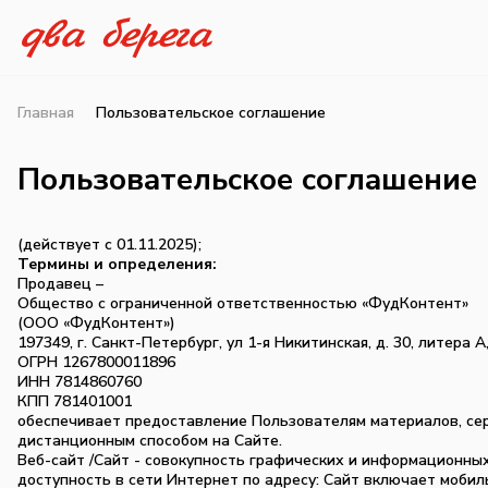
Главная
Пользовательское соглашение
Пользовательское соглашение
(действует с 01.11.2025);
Термины и определения:
Продавец –
Общество с ограниченной ответственностью «ФудКонтент»
(ООО «ФудКонтент»)
197349, г. Санкт-Петербург, ул 1-я Никитинская, д. 30, литера А
ОГРН 1267800011896
ИНН 7814860760
КПП 781401001
обеспечивает предоставление Пользователям материалов, се
дистанционным способом на Сайте.
Веб-сайт /Сайт - совокупность графических и информационны
доступность в сети Интернет по адресу: Сайт включает мобил