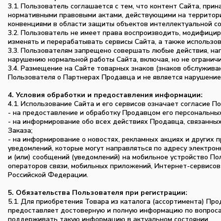
3.1. Пользователь соглашается с тем, что контент Сайта, п
нормативными правовыми актами, действующими на территор
конвенциями в области защиты объектов интеллектуальной с
3.2. Пользователь не имеет права воспроизводить, модифицир
изменять и перерабатывать сервисы Сайта, а также использов
3.3. Пользователям запрещено совершать любые действия, на
нарушению нормальной работы Сайта, включая, но не ограничив
3.4. Размещение на Сайте товарных знаков (знаков обслужив
Пользователя о Партнерах Продавца и не является нарушени
4. Условия обработки и предоставления информации:
4.1. Использование Сайта и его сервисов означает согласие 
- на предоставление и обработку Продавцом его персональны
- на информирование обо всех действиях Продавца, связанных 
Заказа;
- на информирование о новостях, рекламных акциях и других
уведомлений, которые могут направляться по адресу электрон
и (или) сообщений (уведомлений) на мобильное устройство По
операторов связи, мобильных приложений, Интернет-сервисов
Российской Федерации.
5. Обязательства Пользователя при регистрации:
5.1. Для приобретения Товара из каталога (ассортимента) Про
предоставляет достоверную и полную информацию по вопроса
поддерживать такую информацию в актуальном состоянии.