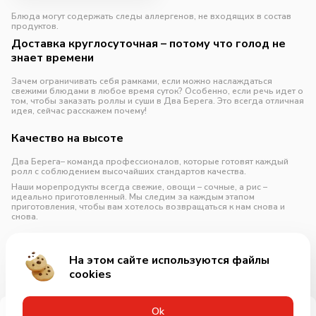
Блюда могут содержать следы аллергенов, не входящих в состав
продуктов.
Доставка круглосуточная – потому что голод не
знает времени
Зачем ограничивать себя рамками, если можно наслаждаться
свежими блюдами в любое время суток? Особенно, если речь идет о
том, чтобы заказать роллы и суши в Два Берега. Это всегда отличная
идея, сейчас расскажем почему!
Качество на высоте
Два Берега– команда профессионалов, которые готовят каждый
ролл с соблюдением высочайших стандартов качества.
Наши морепродукты всегда свежие, овощи – сочные, а рис –
идеально приготовленный. Мы следим за каждым этапом
приготовления, чтобы вам хотелось возвращаться к нам снова и
снова.
Классика и н
На этом сайте используются файлы
cookies
Развернуть
Оk