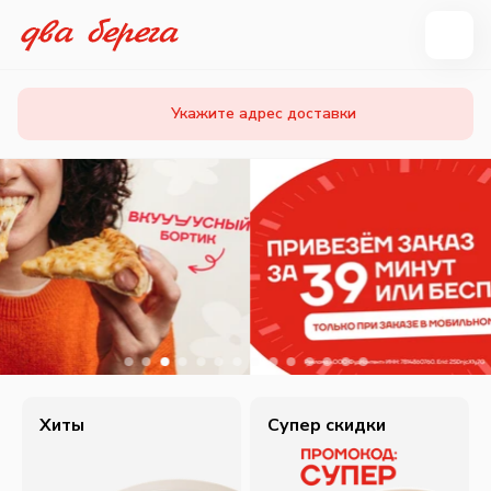
Укажите адрес доставки
Хиты
Супер скидки