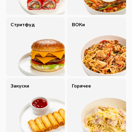
Стритфуд
ВОКи
Закуски
Горячее