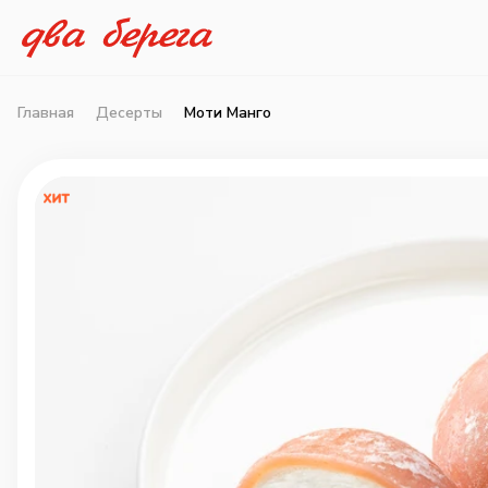
Главная
Десерты
Моти Манго