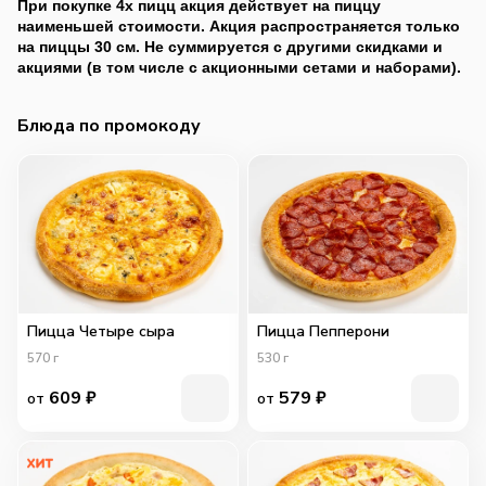
При покупке 4х пицц акция действует на пиццу
наименьшей стоимости. Акция распространяется только
на пиццы 30 см. Не суммируется с другими скидками и
акциями (в том числе с акционными сетами и наборами).
Блюда по промокоду
Пицца Четыре сыра
Пицца Пепперони
570
г
530
г
609
₽
579
₽
от
от