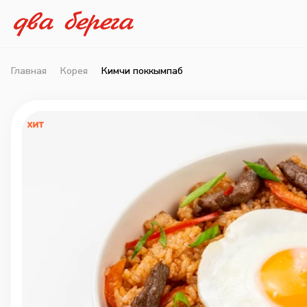
Главная
Корея
Кимчи поккымпаб