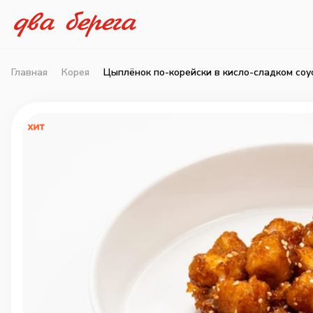
Главная
Корея
Цыплёнок по-корейски в кисло-сладком соу