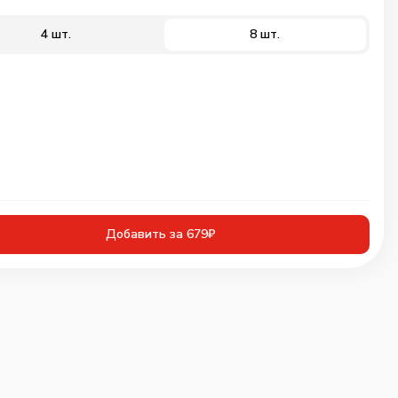
4 шт.
8 шт.
Добавить за 679₽