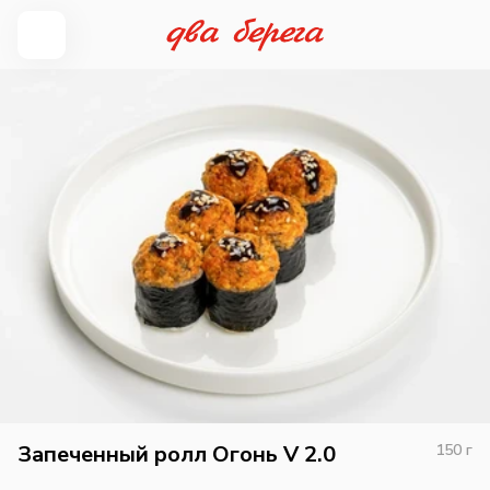
Запеченный ролл Огонь V 2.0
150
г