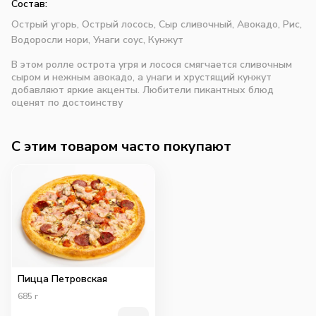
Состав:
Острый угорь,
Острый лосось,
Сыр сливочный,
Авокадо,
Рис,
Водоросли нори,
Унаги соус,
Кунжут
В этом ролле острота угря и лосося смягчается сливочным
сыром и нежным авокадо, а унаги и хрустящий кунжут
добавляют яркие акценты. Любители пикантных блюд
оценят по достоинству
C этим товаром часто покупают
Пицца Петровская
685
г