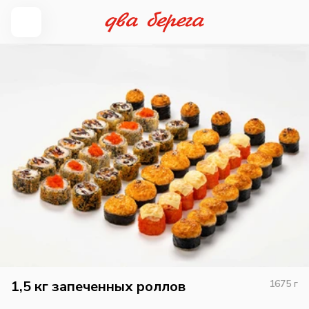
1,5 кг запеченных роллов
1675
г