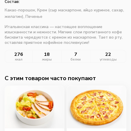
Состав:
Какао-порошок,
Крем (сыр маскарпоне, яйцо куриное, сахар,
желатин),
Печенье
Итальянская классика — настоящее воплощение
изысканности и нежности. Мягкие слои пропитанного кофе
бисквита чередуются с кремом из маскарпоне. Тает во рту,
оставляя приятное кофейное послевкусие!
276
18
7
22
ккал
жиры
белки
углеводы
C этим товаром часто покупают