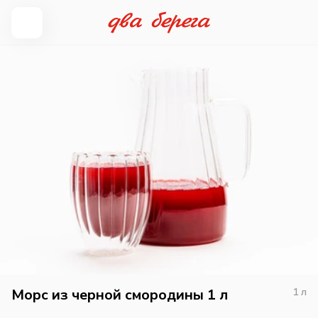
Морс из черной смородины 1 л
1
л