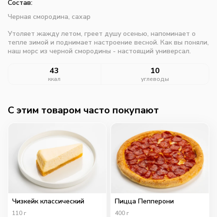
Состав:
Черная смородина, сахар
Утоляет жажду летом, греет душу осенью, напоминает о
тепле зимой и поднимает настроение весной. Как вы поняли,
наш морс из черной смородины - настоящий универсал.
43
10
ккал
углеводы
C этим товаром часто покупают
Чизкейк классический
Пицца Пепперони
110
г
400
г