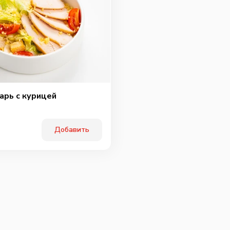
арь с курицей
Добавить