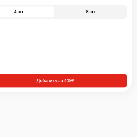
4 шт.
8 шт.
Добавить за 419₽