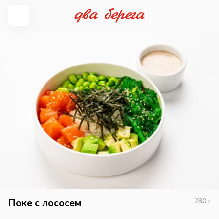
Поке с лососем
230
г