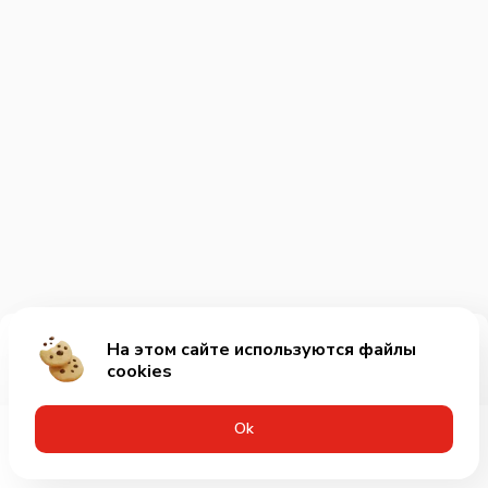
На этом сайте используются файлы
Добавить за 10₽
cookies
Оk
Меню
Акции
Профиль
Корзина