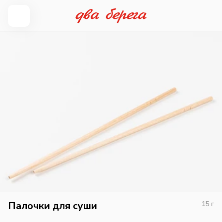
Палочки для суши
15
г