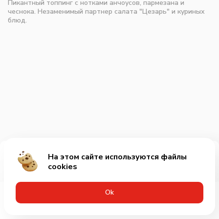
Пикантный топпинг с нотками анчоусов, пармезана и
чеснока. Незаменимый партнер салата "Цезарь" и куриных
блюд.
На этом сайте используются файлы
Добавить за 85₽
cookies
Оk
Меню
Акции
Профиль
Корзина