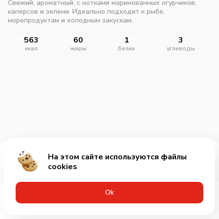
Свежий, ароматный, с нотками маринованных огурчиков,
каперсов и зелени. Идеально подходит к рыбе,
морепродуктам и холодным закускам.
563
60
1
3
ккал
жиры
белки
углеводы
На этом сайте используются файлы
Добавить за 85₽
cookies
Оk
Меню
Акции
Профиль
Корзина