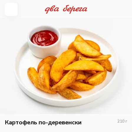
Картофель по-деревенски
210
г