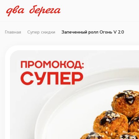
Главная
Супер скидки
Запеченный ролл Огонь V 2.0