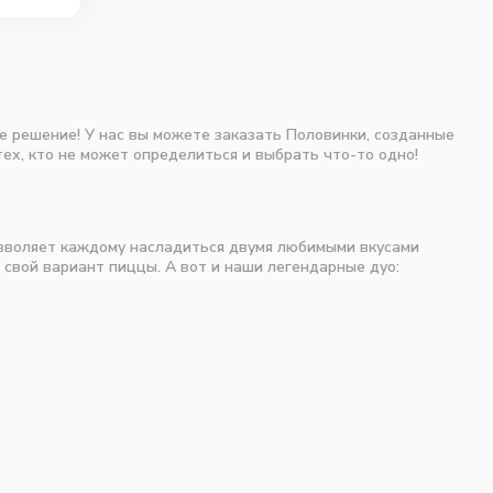
ое решение! У нас вы можете заказать Половинки, созданные
ех, кто не может определиться и выбрать что-то одно!
озволяет каждому насладиться двумя любимыми вкусами
свой вариант пиццы. А вот и наши легендарные дуо: