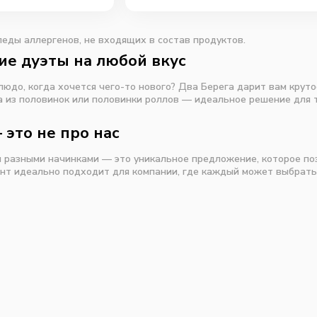
еды аллергенов, не входящих в состав продуктов.
ие дуэты на любой вкус
людо, когда хочется чего-то нового? Два Берега дарит вам крут
а из половинок или половинки роллов — идеальное решение для т
это не про нас
я разными начинками — это уникальное предложение, которое п
нт идеально подходит для компании, где каждый может выбрать 