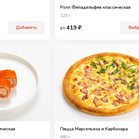
Ролл Филадельфия классическая
125
г
419
₽
Добавить
Выб
от
ическая
Пицца Марсельеза и Карбонара
480
г