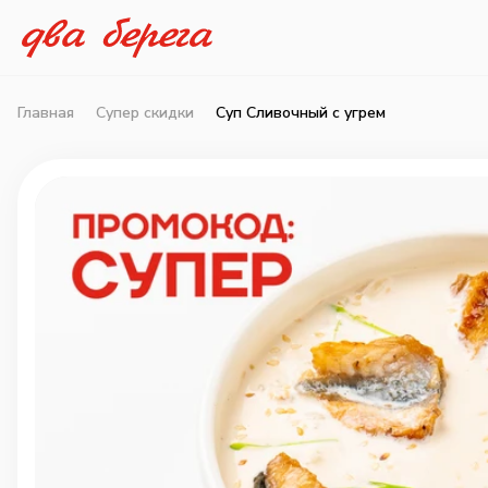
Главная
Супер скидки
Суп Сливочный с угрем