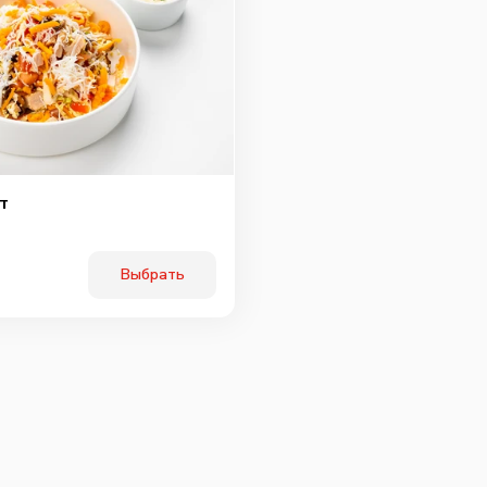
т
Выбрать