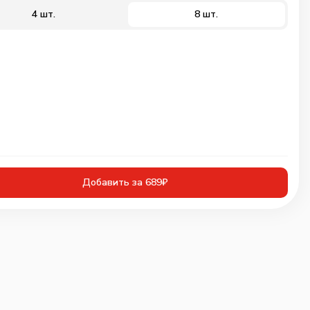
4 шт.
8 шт.
Добавить за 689₽