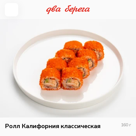
Ролл Калифорния классическая
160
г