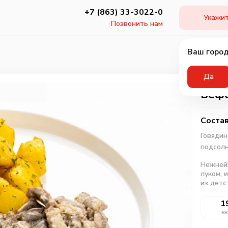
+7 (863) 33-3022-0
Укажит
Позвонить нам
Ваш город
Да
Бефс
Состав
Говядин
подсол
Нежнейш
луком, 
из детс
1
кк