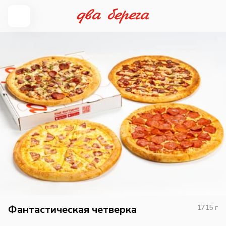
Фантастическая четверка
1715
г