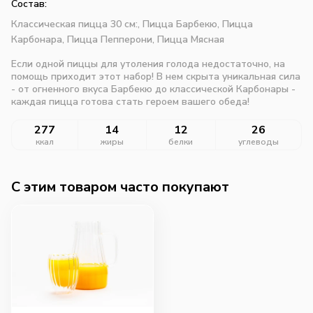
Состав:
Классическая пицца 30 см:,
Пицца Барбекю,
Пицца
Карбонара,
Пицца Пепперони,
Пицца Мясная
Если одной пиццы для утоления голода недостаточно, на
помощь приходит этот набор! В нем скрыта уникальная сила
- от огненного вкуса Барбекю до классической Карбонары -
каждая пицца готова стать героем вашего обеда!
277
14
12
26
ккал
жиры
белки
углеводы
C этим товаром часто покупают