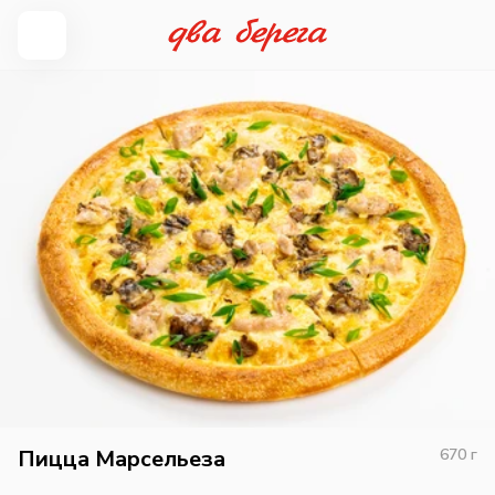
Пицца Марсельеза
670
г