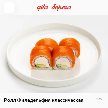
Ролл Филадельфия классическая
125
г