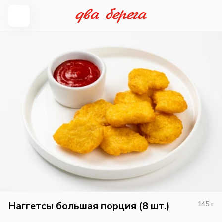
Наггетсы большая порция (8 шт.)
145
г