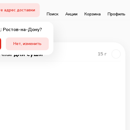
е адрес доставки
Поиск
Акции
Корзина
Профиль
: Ростов-на-Дону?
Нет, изменить
чки для суши
15
г