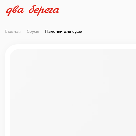
Главная
Соусы
Палочки для суши