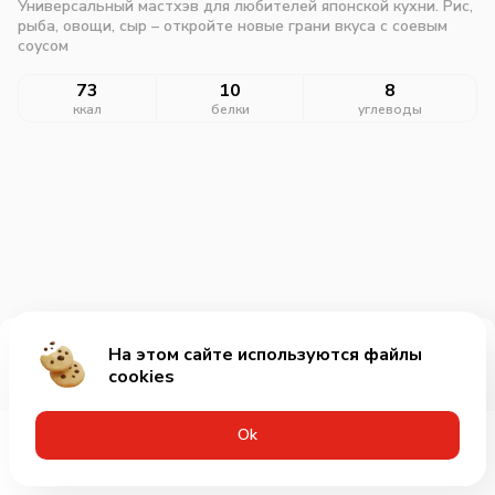
Универсальный мастхэв для любителей японской кухни. Рис,
рыба, овощи, сыр – откройте новые грани вкуса с соевым
соусом
73
10
8
ккал
белки
углеводы
На этом сайте используются файлы
Добавить за 49₽
cookies
Оk
Меню
Акции
Профиль
Корзина