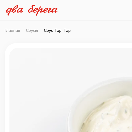
Главная
Соусы
Соус Тар-Тар