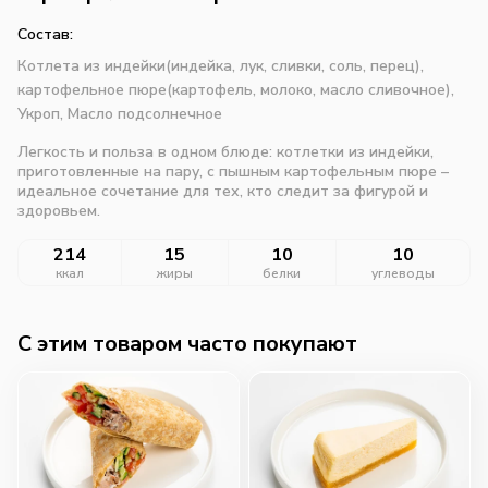
Состав:
Котлета из индейки(индейка, лук, сливки, соль, перец),
картофельное пюре(картофель, молоко, масло сливочное),
Укроп,
Масло подсолнечное
Легкость и польза в одном блюде: котлетки из индейки,
приготовленные на пару, с пышным картофельным пюре –
идеальное сочетание для тех, кто следит за фигурой и
здоровьем.
214
15
10
10
ккал
жиры
белки
углеводы
C этим товаром часто покупают