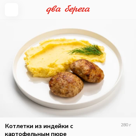
Котлетки из индейки с
280
г
картофельным пюре