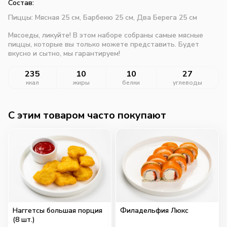
Состав:
Пиццы: Мясная 25 см, Барбекю 25 см, Два Берега 25 см
Мясоеды, ликуйте! В этом наборе собраны самые мясные
пиццы, которые вы только можете представить. Будет
вкусно и сытно, мы гарантируем!
235
10
10
27
ккал
жиры
белки
углеводы
C этим товаром часто покупают
Наггетсы большая порция
Филадельфия Люкс
(8 шт.)