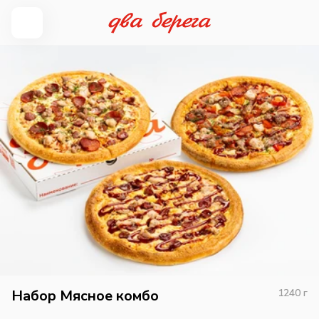
Набор Мясное комбо
1240
г