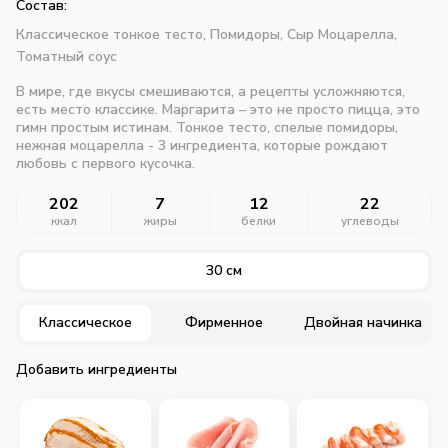
Состав:
Классическое тонкое тесто,
Помидоры,
Сыр Моцарелла,
Томатный соус
В мире, где вкусы смешиваются, а рецепты усложняются,
есть место классике. Маргарита – это не просто пицца, это
гимн простым истинам. Тонкое тесто, спелые помидоры,
нежная моцарелла - 3 ингредиента, которые рождают
любовь с первого кусочка.
202
7
12
22
ккал
жиры
белки
углеводы
30 см
Классическое
Фирменное
Двойная начинка
Добавить ингредиенты