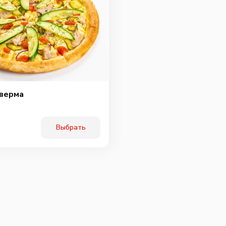
верма
Выбрать