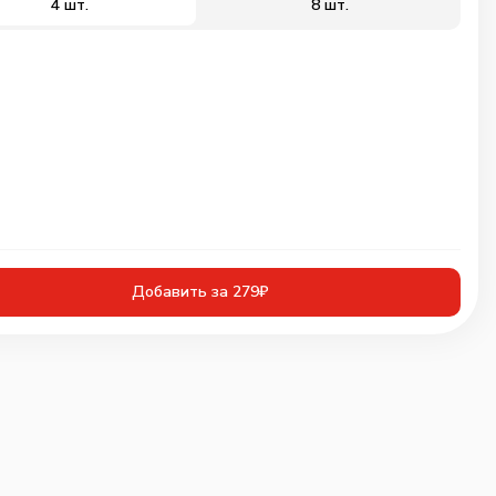
4 шт.
8 шт.
Добавить за 279₽