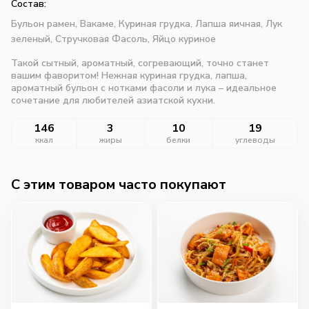
Состав:
Бульон рамен,
Вакаме,
Куриная грудка,
Лапша яичная,
Лук
зеленый,
Стручковая Фасоль,
Яйцо куриное
Такой сытный, ароматный, согревающий, точно станет
вашим фаворитом! Нежная куриная грудка, лапша,
ароматный бульон с нотками фасоли и лука – идеальное
сочетание для любителей азиатской кухни.
146
3
10
19
ккал
жиры
белки
углеводы
C этим товаром часто покупают