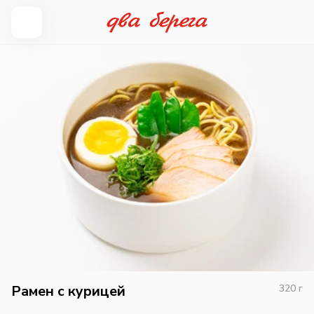
Рамен с курицей
320
г