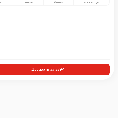
ал
жиры
белки
углеводы
Добавить за 339₽