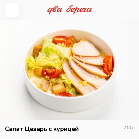
Салат Цезарь с курицей
210
г