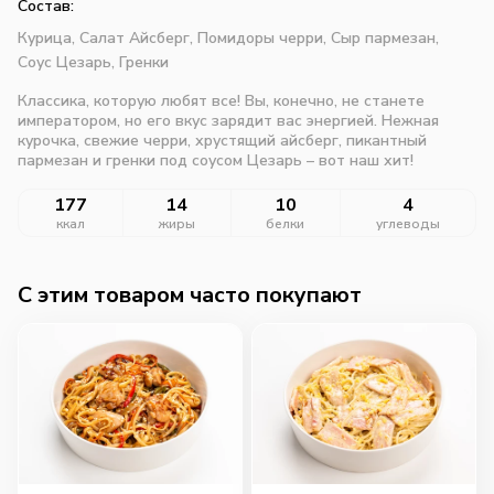
Состав:
Курица,
Салат Айсберг,
Помидоры черри,
Сыр пармезан,
Соус Цезарь,
Гренки
Классика, которую любят все! Вы, конечно, не станете
императором, но его вкус зарядит вас энергией. Нежная
курочка, свежие черри, хрустящий айсберг, пикантный
пармезан и гренки под соусом Цезарь – вот наш хит!
177
14
10
4
ккал
жиры
белки
углеводы
C этим товаром часто покупают