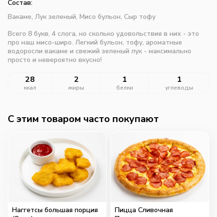
Состав:
Вакаме,
Лук зеленый,
Мисо бульон,
Сыр тофу
Всего 8 букв, 4 слога, но сколько удовольствия в них - это
про наш мисо-широ. Легкий бульон, тофу, ароматные
водоросли вакаме и свежий зеленый лук - максимально
просто и невероятно вкусно!
28
2
1
1
ккал
жиры
белки
углеводы
C этим товаром часто покупают
Наггетсы большая порция
Пицца Сливочная