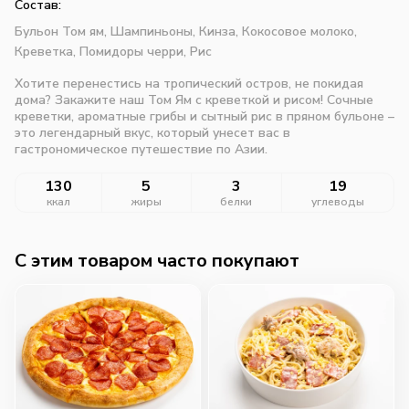
Состав:
Бульон Том ям,
Шампиньоны,
Кинза,
Кокосовое молоко,
Креветка,
Помидоры черри,
Рис
Хотите перенестись на тропический остров, не покидая
дома? Закажите наш Том Ям с креветкой и рисом! Сочные
креветки, ароматные грибы и сытный рис в пряном бульоне –
это легендарный вкус, который унесет вас в
гастрономическое путешествие по Азии.
130
5
3
19
ккал
жиры
белки
углеводы
C этим товаром часто покупают