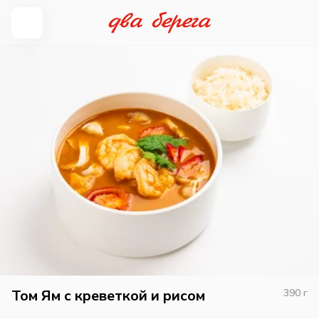
Том Ям с креветкой и рисом
390
г