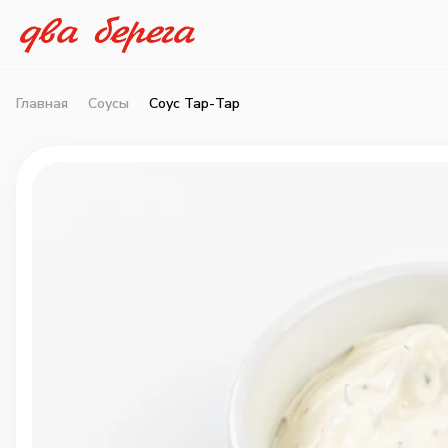
Главная
Соусы
Соус Тар-Тар