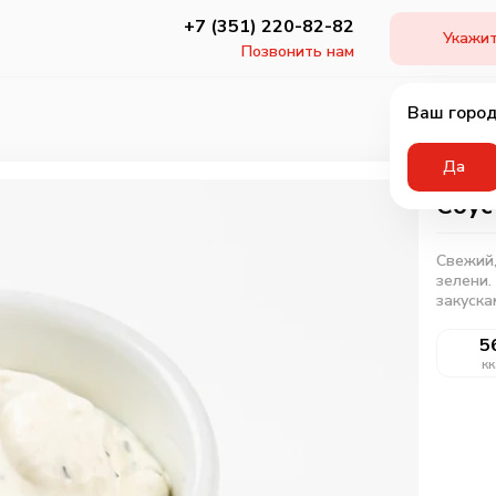
+7 (351) 220-82-82
Укажит
Позвонить нам
Ваш город
Да
Соус
Свежий,
зелени.
закуска
5
кк