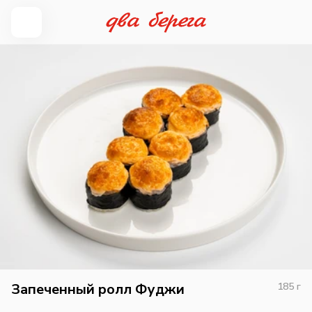
Запеченный ролл Фуджи
185
г