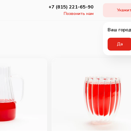
+7 (815) 221-65-90
Укажит
Позвонить нам
Ваш город
Да