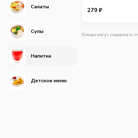
Салаты
279
₽
Супы
Блюда могут содержать сл
Напитки
Детское меню