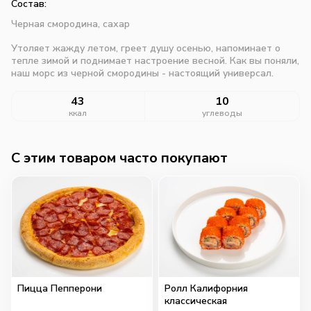
Состав:
Черная смородина, сахар
Утоляет жажду летом, греет душу осенью, напоминает о
тепле зимой и поднимает настроение весной. Как вы поняли,
наш морс из черной смородины - настоящий универсал.
43
10
ккал
углеводы
C этим товаром часто покупают
Пицца Пепперони
Ролл Калифорния
классическая