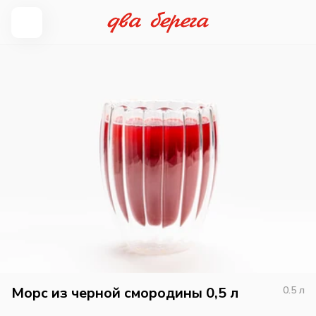
Морс из черной смородины 0,5 л
0.5
л