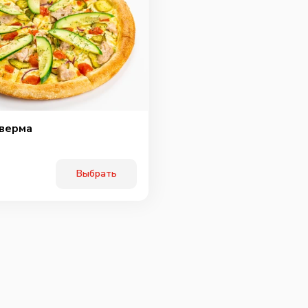
верма
Выбрать