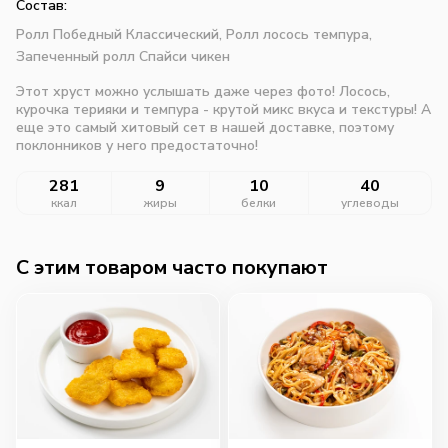
Состав:
Ролл Победный Классический,
Ролл лосось темпура,
Запеченный ролл Спайси чикен
Этот хруст можно услышать даже через фото! Лосось,
курочка терияки и темпура - крутой микс вкуса и текстуры! А
еще это самый хитовый сет в нашей доставке, поэтому
поклонников у него предостаточно!
281
9
10
40
ккал
жиры
белки
углеводы
C этим товаром часто покупают