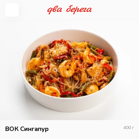
ВОК Сингапур
400
г