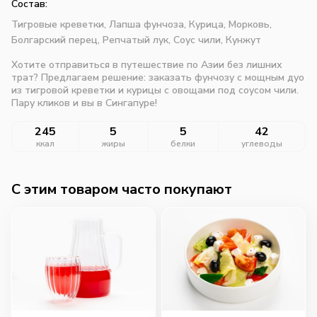
Состав:
Тигровые креветки,
Лапша фунчоза,
Курица,
Морковь,
Болгарский перец,
Репчатый лук,
Соус чили,
Кунжут
Хотите отправиться в путешествие по Азии без лишних
трат? Предлагаем решение: заказать фунчозу с мощным дуо
из тигровой креветки и курицы с овощами под соусом чили.
Пару кликов и вы в Сингапуре!
245
5
5
42
ккал
жиры
белки
углеводы
C этим товаром часто покупают