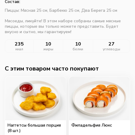
Состав:
Пиццы: Мясная 25 см, Барбекю 25 см, Два Берега 25 см
Мясоеды, ликуйте! В этом наборе собраны самые мясные
пиццы, которые вы только можете представить. Будет
вкусно и сытно, мы гарантируем!
235
10
10
27
ккал
жиры
белки
углеводы
C этим товаром часто покупают
Наггетсы большая порция
Филадельфия Люкс
(8 шт.)