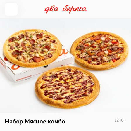
Набор Мясное комбо
1240
г